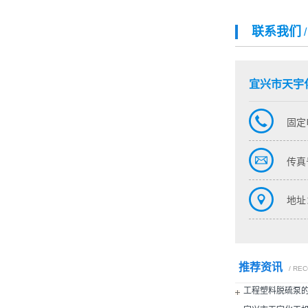
联系我们
宜兴市天宇
固定
传真号
地址
推荐资讯
/ RE
工程塑料脱硫泵