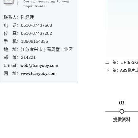
联系人：陆经理
电 话：0510-
87437568
传 真：0510-87437282
手 机：13506154835
地 址：江苏宜兴市丁蜀周墅工业区
邮 编：214221
上一篇：
←
FTB-
E-mail：
web@tianyuby.com
下一篇：
ABS叠片
网 址：
www.tianyuby.com
01
提供资料